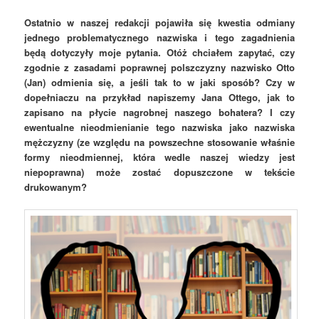
Ostatnio w naszej redakcji pojawiła się kwestia odmiany
jednego problematycznego nazwiska i tego zagadnienia
będą dotyczyły moje pytania. Otóż chciałem zapytać, czy
zgodnie z zasadami poprawnej polszczyzny nazwisko Otto
(Jan) odmienia się, a jeśli tak to w jaki sposób? Czy w
dopełniaczu na przykład napiszemy Jana Ottego, jak to
zapisano na płycie nagrobnej naszego bohatera? I czy
ewentualne nieodmienianie tego nazwiska jako nazwiska
mężczyzny (ze względu na powszechne stosowanie właśnie
formy nieodmiennej, która wedle naszej wiedzy jest
niepoprawna) może zostać dopuszczone w tekście
drukowanym?