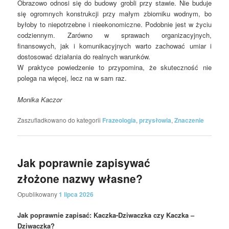
Obrazowo odnosi się do budowy grobli przy stawie. Nie buduje
się ogromnych konstrukcji przy małym zbiorniku wodnym, bo
byłoby to niepotrzebne i nieekonomiczne. Podobnie jest w życiu
codziennym. Zarówno w sprawach organizacyjnych,
finansowych, jak i komunikacyjnych warto zachować umiar i
dostosować działania do realnych warunków.
W praktyce powiedzenie to przypomina, że skuteczność nie
polega na więcej, lecz na w sam raz.
Monika Kaczor
Zaszufladkowano do kategorii
Frazeologia
,
przysłowia
,
Znaczenie
Jak poprawnie zapisywać
złożone nazwy własne?
Opublikowany
1 lipca 2026
Jak poprawnie zapisać: Kaczka-Dziwaczka czy Kaczka –
Dziwaczka?