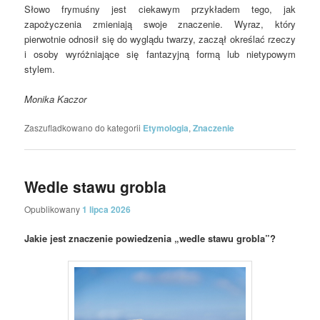
Słowo frymuśny jest ciekawym przykładem tego, jak
zapożyczenia zmieniają swoje znaczenie. Wyraz, który
pierwotnie odnosił się do wyglądu twarzy, zaczął określać rzeczy
i osoby wyróżniające się fantazyjną formą lub nietypowym
stylem.
Monika Kaczor
Zaszufladkowano do kategorii
Etymologia
,
Znaczenie
Wedle stawu grobla
Opublikowany
1 lipca 2026
Jakie jest znaczenie powiedzenia „wedle stawu grobla”?