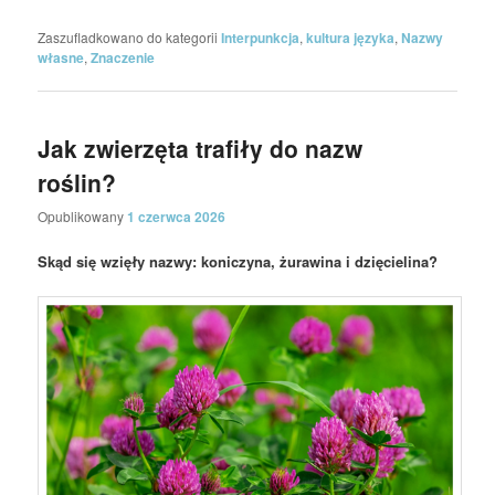
Zaszufladkowano do kategorii
Interpunkcja
,
kultura języka
,
Nazwy
własne
,
Znaczenie
Jak zwierzęta trafiły do nazw
roślin?
Opublikowany
1 czerwca 2026
Skąd się wzięły nazwy: koniczyna, żurawina i dzięcielina?