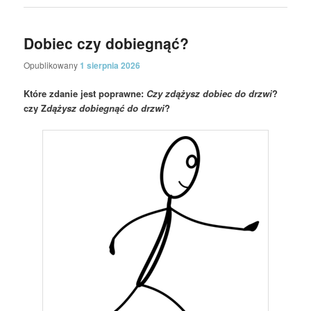
Dobiec czy dobiegnąć?
Opublikowany
1 sierpnia 2026
Które zdanie jest poprawne:
Czy zdążysz dobiec do drzwi
?
czy Z
dążysz dobiegnąć do drzwi
?