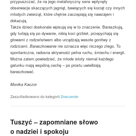
przypuszczać, że na jego metaforyczny sens wpłynęły
obserwacje skaczących jagniąt, bawiących się kociąt czy innych
młodych zwierząt, które chętnie zaczepiają się nawzajem i
dokazują.
Także dzieci doskonale wpisują się w to znaczenie. Baraszkują,
gdy turlają się po dywanie, robią koci grzbiet, przepychają się
głowami z rodzeństwem albo urządzają wesołe gonitwy z
rodzicami.
Baraszkowanie
nie oznacza więc niczego złego. To
spontaniczna, radosna aktywność pełna ruchu, śmiechu i energii.
Można zatem powiedzieć, że młode istoty niemal każdego
gatunku mają wspólną cechę – po prostu uwielbiają
baraszkować.
Monika Kaczor
Zaszufladkowano do kategorii
Znaczenie
Tuszyć – zapomniane słowo
o nadziei i spokoju