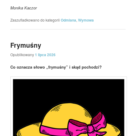
Monika Kaczor
Zaszufladkowano do kategorii
Odmiana
,
Wymowa
Frymuśny
Opublikowany
1 lipca 2026
Co oznacza słowo „frymuśny” i skąd pochodzi?