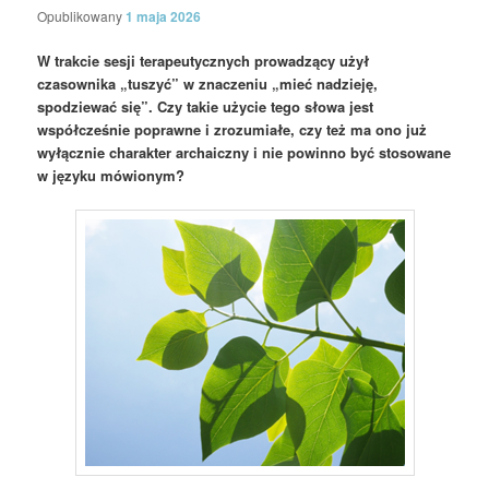
Opublikowany
1 maja 2026
W trakcie sesji terapeutycznych prowadzący użył
czasownika „tuszyć” w znaczeniu „mieć nadzieję,
spodziewać się”. Czy takie użycie tego słowa jest
współcześnie poprawne i zrozumiałe, czy też ma ono już
wyłącznie charakter archaiczny i nie powinno być stosowane
w języku mówionym?