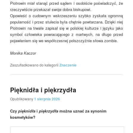
Piotrowin miał stanąć przed sądem i osobiście poświadczyć, że
rzeczywiście przekazał swoje dobra biskupowi.
Opowieść o cudownym wskrzeszeniu szybko zyskała ogromną
popularność i przez stulecia była chętnie powtarzana. Dzięki niej
Piotrowin na trwałe zapisał się w polskiej kulturze i języku jako
symbol człowieka powracającego z martwych, na długo przed
pojawieniem się we współczesnej polszczyźnie słowa zombie.
Monika Kaczor
Zaszufladkowano do kategorii
Znaczenie
Pięknidła i piękrzydła
Opublikowany
1 sierpnia 2026
Czy
pięknidła
i
piękrzydła
można uznać za synonim
kosmetyków?