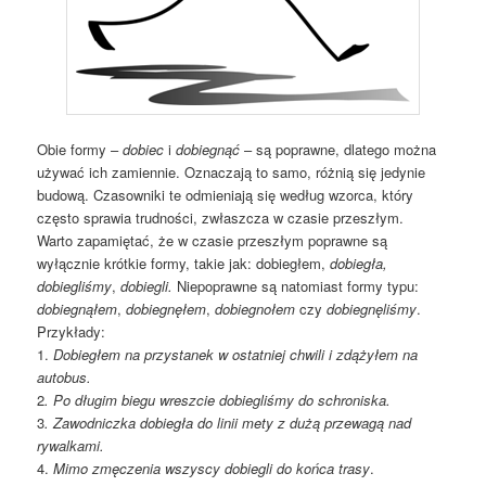
Obie formy –
dobiec
i
dobiegnąć
– są poprawne, dlatego można
używać ich zamiennie. Oznaczają to samo, różnią się jedynie
budową. Czasowniki te odmieniają się według wzorca, który
często sprawia trudności, zwłaszcza w czasie przeszłym.
Warto zapamiętać, że w czasie przeszłym poprawne są
wyłącznie krótkie formy, takie jak: dobiegłem,
dobiegła,
dobiegliśmy
,
dobiegli.
Niepoprawne są natomiast formy typu:
dobiegnąłem
,
dobiegnęłem
,
dobiegnołem
czy
dobiegnęliśmy
.
Przykłady:
1.
Dobiegłem na przystanek w ostatniej chwili i zdążyłem na
autobus.
2
. Po długim biegu wreszcie dobiegliśmy do schroniska.
3
. Zawodniczka dobiegła do linii mety z dużą przewagą nad
rywalkami.
4.
Mimo zmęczenia wszyscy dobiegli do końca trasy
.