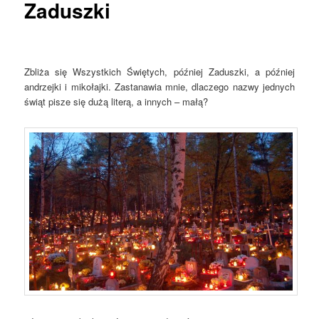
Zaduszki
Zbliża się Wszystkich Świętych, później Zaduszki, a później
andrzejki i mikołajki. Zastanawia mnie, dlaczego nazwy jednych
świąt pisze się dużą literą, a innych – małą?