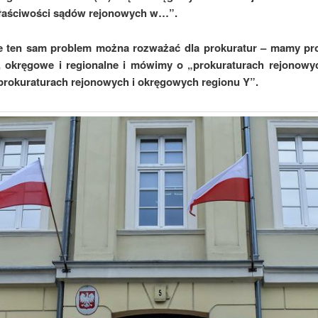
łaściwości sądów rejonowych w…”.
e ten sam problem można rozważać dla prokuratur – mamy pro
, okręgowe i regionalne i mówimy o „prokuraturach rejonowy
prokuraturach rejonowych i okręgowych regionu Y”.