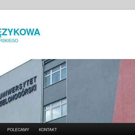
ĘZYKOWA
RSKIEGO
POLECAMY
KONTAKT