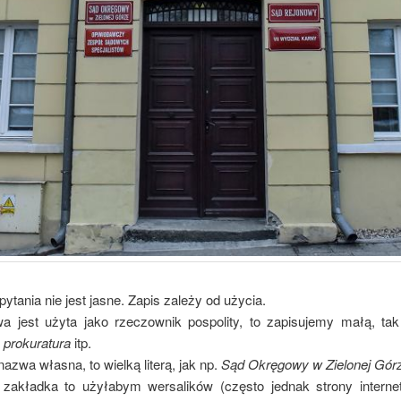
ytania nie jest jasne. Zapis zależy od użycia.
wa jest użyta jako rzeczownik pospolity, to zapisujemy małą, tak
 prokuratura
itp.
 nazwa własna, to wielką literą, jak np.
Sąd Okręgowy w Zielonej Gór
o zakładka to użyłabym wersalików (często jednak strony intern