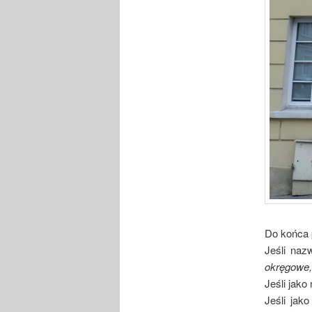
Do końca p
Jeśli naz
okręgowe,
Jeśli jako
Jeśli jak