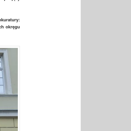
kuratury:
ch okręgu