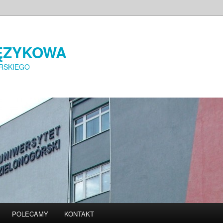
ĘZYKOWA
RSKIEGO
POLECAMY
KONTAKT