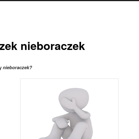
zek nieboraczek
zy
nieboraczek?