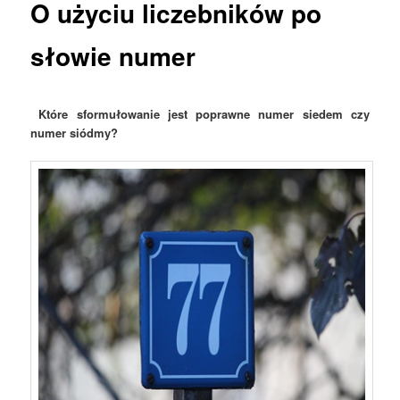
O użyciu liczebników po
słowie numer
Które sformułowanie jest poprawne numer siedem czy
numer siódmy?