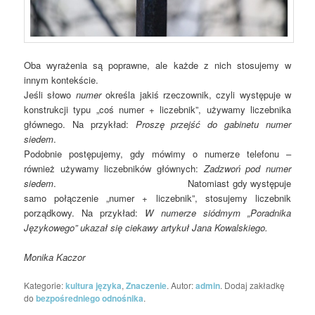
Oba wyrażenia są poprawne, ale każde z nich stosujemy w
innym kontekście.
Jeśli słowo
numer
określa jakiś rzeczownik, czyli występuje w
konstrukcji typu „coś numer + liczebnik”, używamy liczebnika
głównego. Na przykład:
Proszę przejść do gabinetu numer
siedem
.
Podobnie postępujemy, gdy mówimy o numerze telefonu –
również używamy liczebników głównych:
Zadzwoń pod numer
siedem
. Natomiast gdy występuje
samo połączenie „numer + liczebnik”, stosujemy liczebnik
porządkowy. Na przykład:
W numerze siódmym „Poradnika
Językowego” ukazał się ciekawy artykuł Jana Kowalskiego.
Monika Kaczor
Kategorie:
kultura języka
,
Znaczenie
. Autor:
admin
. Dodaj zakładkę
do
bezpośredniego odnośnika
.