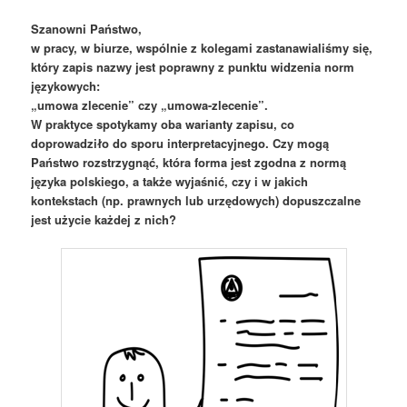
Szanowni Państwo,
w pracy, w biurze, wspólnie z kolegami zastanawialiśmy się,
który zapis nazwy jest poprawny z punktu widzenia norm
językowych:
„umowa zlecenie” czy „umowa-zlecenie”.
W praktyce spotykamy oba warianty zapisu, co
doprowadziło do sporu interpretacyjnego. Czy mogą
Państwo rozstrzygnąć, która forma jest zgodna z normą
języka polskiego, a także wyjaśnić, czy i w jakich
kontekstach (np. prawnych lub urzędowych) dopuszczalne
jest użycie każdej z nich?