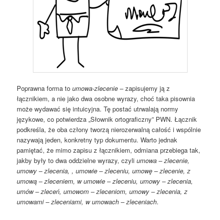
Poprawna forma to
umowa-zlecenie
– zapisujemy ją z
łącznikiem, a nie jako dwa osobne wyrazy, choć taka pisownia
może wydawać się intuicyjna. Tę postać utrwalają normy
językowe, co potwierdza „Słownik ortograficzny” PWN. Łącznik
podkreśla, że oba człony tworzą nierozerwalną całość i wspólnie
nazywają jeden, konkretny typ dokumentu. Warto jednak
pamiętać, że mimo zapisu z łącznikiem, odmiana przebiega tak,
jakby były to dwa oddzielne wyrazy, czyli
umowa – zlecenie,
umowy – zlecenia, , umowie – zleceniu, umowę – zlecenie, z
umową – zleceniem, w umowie – zleceniu, umowy – zlecenia,
umów – zleceń, umowom – zleceniom, umowy – zlecenia, z
umowami – zleceniami, w umowach – zleceniach
.