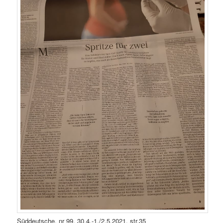
Süddeutsche, nr 99, 30.4.-1./2.5.2021, str.35