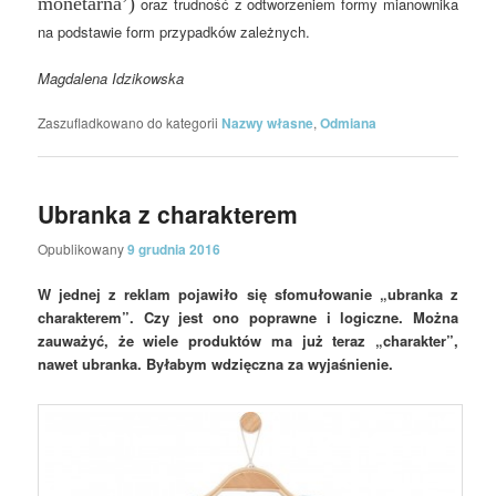
monetarna’)
oraz trudność z odtworzeniem formy mianownika
na podstawie form przypadków zależnych.
Magdalena Idzikowska
Zaszufladkowano do kategorii
Nazwy własne
,
Odmiana
Ubranka z charakterem
Opublikowany
9 grudnia 2016
W jednej z reklam pojawiło się sfomułowanie „ubranka z
charakterem”. Czy jest ono poprawne i logiczne. Można
zauważyć, że wiele produktów ma już teraz „charakter”,
nawet ubranka. Byłabym wdzięczna za wyjaśnienie.