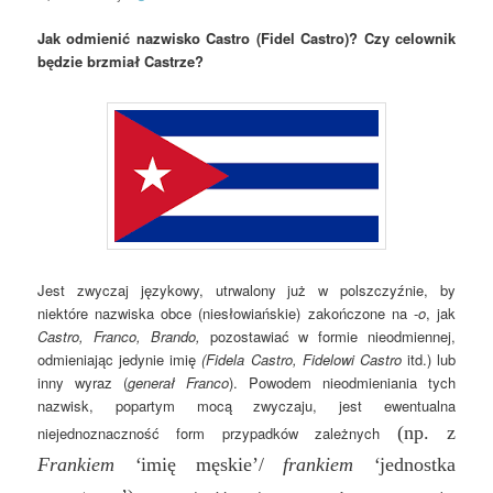
Jak odmienić nazwisko Castro (Fidel Castro)? Czy celownik
będzie brzmiał Castrze?
Jest zwyczaj językowy, utrwalony już w polszczyźnie, by
niektóre nazwiska obce (niesłowiańskie) zakończone na -
o
, jak
Castro, Franco, Brando,
pozostawiać w formie nieodmiennej,
odmieniając jedynie imię
(Fidela Castro, Fidelowi Castro
itd.) lub
inny wyraz (
generał Franco
). Powodem nieodmieniania tych
nazwisk, popartym mocą zwyczaju, jest ewentualna
(np. z
niejednoznaczność form przypadków zależnych
Frankiem ‘
imię męskie’/
frankiem ‘
jednostka