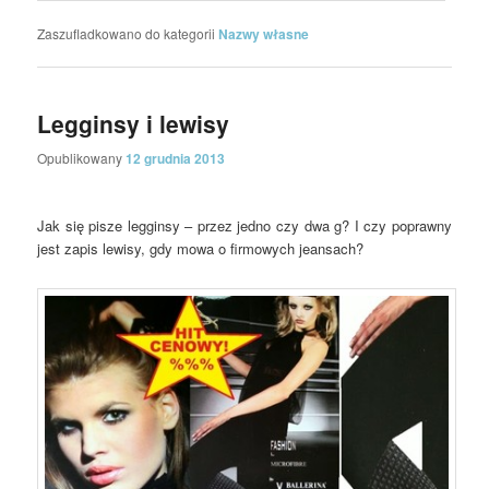
Zaszufladkowano do kategorii
Nazwy własne
Legginsy i lewisy
Opublikowany
12 grudnia 2013
Jak się pisze legginsy – przez jedno czy dwa g? I czy poprawny
jest zapis lewisy, gdy mowa o firmowych j
eansach?