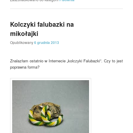
Kolczyki falubazki na
mikołajki
Opublikowany
6 grudnia 2013
Znalazłam ostatnio w Internecie „kolczyki Falubazki”. Czy to jest
poprawna forma?