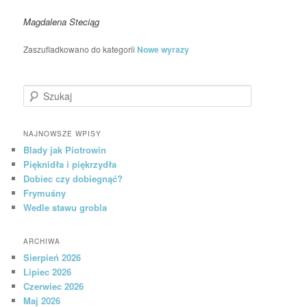
Magdalena Steciąg
Zaszufladkowano do kategorii
Nowe wyrazy
Szukaj
NAJNOWSZE WPISY
Blady jak Piotrowin
Pięknidła i piękrzydła
Dobiec czy dobiegnąć?
Frymuśny
Wedle stawu grobla
ARCHIWA
Sierpień 2026
Lipiec 2026
Czerwiec 2026
Maj 2026