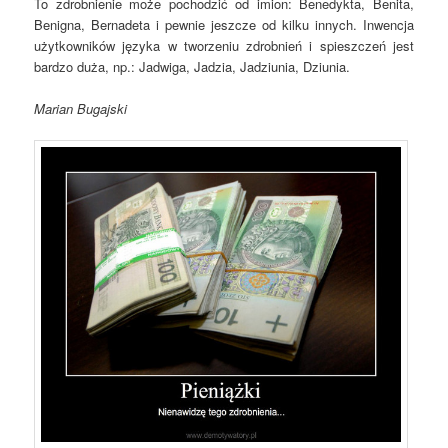
To zdrobnienie może pochodzić od imion: Benedykta, Benita,
Benigna, Bernadeta i pewnie jeszcze od kilku innych. Inwencja
użytkowników języka w tworzeniu zdrobnień i spieszczeń jest
bardzo duża, np.: Jadwiga, Jadzia, Jadziunia, Dziunia.
Marian Bugajski