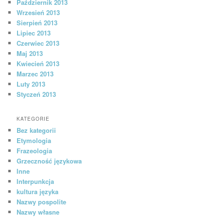
Październik 2013
Wrzesień 2013
Sierpień 2013
Lipiec 2013
Czerwiec 2013
Maj 2013
Kwiecień 2013
Marzec 2013
Luty 2013
Styczeń 2013
KATEGORIE
Bez kategorii
Etymologia
Frazeologia
Grzeczność językowa
Inne
Interpunkcja
kultura języka
Nazwy pospolite
Nazwy własne