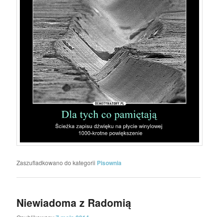
Zaszufladkowano do kategorii
Pisownia
Niewiadoma z Radomią