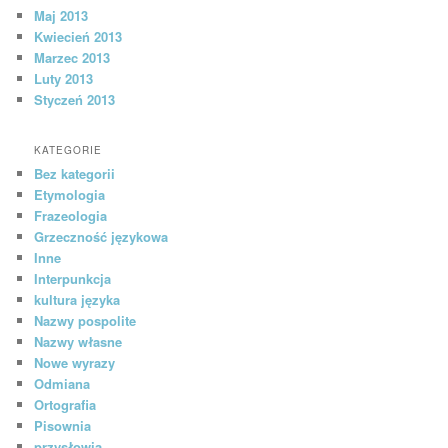
Maj 2013
Kwiecień 2013
Marzec 2013
Luty 2013
Styczeń 2013
KATEGORIE
Bez kategorii
Etymologia
Frazeologia
Grzeczność językowa
Inne
Interpunkcja
kultura języka
Nazwy pospolite
Nazwy własne
Nowe wyrazy
Odmiana
Ortografia
Pisownia
przysłowia