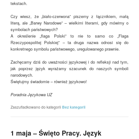
tekstach.
Czy wiesz, że „biało-czerwona” piszemy z łącznikiem, małą
literą, ale „Barwy Narodowe” – wielkimi literami, gdy mówimy o
symbolach państwowych?
A określenie „flaga Polski” to nie to samo co „Flaga
Rzeczypospolitej Polskiej” – ta druga nazwa odnosi się do
konkretnego symbolu państwowego, uregulowanego prawnie.
Zachęcamy dziś do uważności językowej i do refleksji nad tym,
jak poprzez język wyrażamy szacunek do naszych symboli
narodowych.
Świętujmy świadomie – również językowo!
Poradnia Językowa UZ
Zaszufladkowano do kategorii
Bez kategorii
1 maja – Święto Pracy. Język