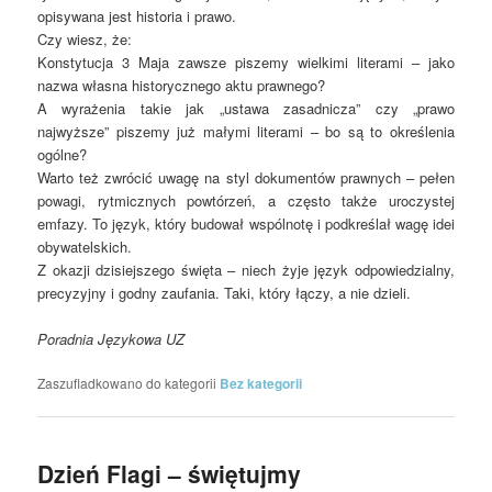
opisywana jest historia i prawo.
Czy wiesz, że:
Konstytucja 3 Maja zawsze piszemy wielkimi literami – jako
nazwa własna historycznego aktu prawnego?
A wyrażenia takie jak „ustawa zasadnicza” czy „prawo
najwyższe” piszemy już małymi literami – bo są to określenia
ogólne?
Warto też zwrócić uwagę na styl dokumentów prawnych – pełen
powagi, rytmicznych powtórzeń, a często także uroczystej
emfazy. To język, który budował wspólnotę i podkreślał wagę idei
obywatelskich.
Z okazji dzisiejszego święta – niech żyje język odpowiedzialny,
precyzyjny i godny zaufania. Taki, który łączy, a nie dzieli.
Poradnia Językowa UZ
Zaszufladkowano do kategorii
Bez kategorii
Dzień Flagi – świętujmy