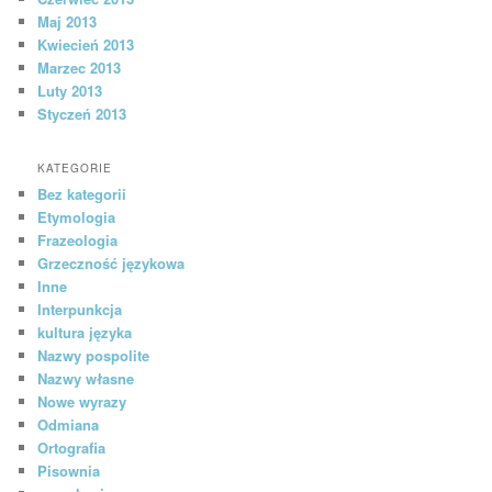
Maj 2013
Kwiecień 2013
Marzec 2013
Luty 2013
Styczeń 2013
KATEGORIE
Bez kategorii
Etymologia
Frazeologia
Grzeczność językowa
Inne
Interpunkcja
kultura języka
Nazwy pospolite
Nazwy własne
Nowe wyrazy
Odmiana
Ortografia
Pisownia