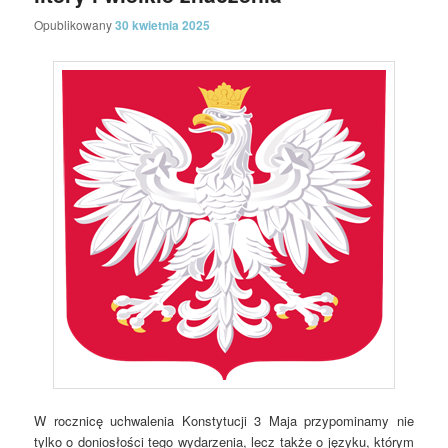
Opublikowany
30 kwietnia 2025
W rocznicę uchwalenia Konstytucji 3 Maja przypominamy nie
tylko o doniosłości tego wydarzenia, lecz także o języku, którym