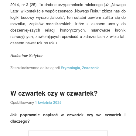
2014, nr 3 (25). To drobne przypomnienie minionego już „Nowego
Lata” w kontekście współczesnego „Nowego Roku” zbliża nas do
logiki budowy wyrazu „latopis”, ten ostatni bowiem zbliża się do
rocznika, zapisów rocznikarskich, które z czasem urosły do
obszerniej-szych relacji historycznych, mianowicie kronik
narracyjnych, zawierających opowieść o zdarzeniach z wielu lat,
czasem nawet rok po roku.
Radosław Sztyber
Zaszufladkowano do kategorii
Etymologia
,
Znaczenie
W czwartek czy w czwartek?
Opublikowany
1 kwietnia 2025
Jak poprawnie napisać w czwartek czy we czwartek i
dlaczego?