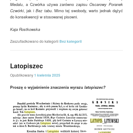
Medalu
, a Czwórka używa zarówno zapisu
Oscarowy Poranek
Czwórki
, jak i
Bez tabu
. Mimo tej swobody, warto jednak dążyć
do konsekwencji w stosowanej pisowni.
Kaja Rostkowska
Zaszufladkowano do kategorii
Bez kategorii
Latopiszec
Opublikowany
1 kwietnia 2025
Proszę o wyjaśnienie znaczenia wyrazu
latopiszec?