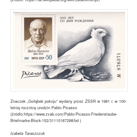
Znaczek „Gołąbek pokoju” wydany przez ZSSR w 1981 r. w 100-
letnią rocznicę urodzin Pablo Picasso
(źródło:https://www.zvab.com/Pablo-Picasso-Friedenstaube-
Briefmarke-Block-152/31110187298/bd )
Izabela Taraszczuk