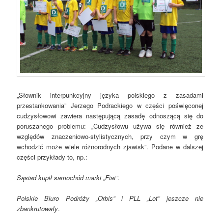
„Słownik interpunkcyjny języka polskiego z zasadami
przestankowania” Jerzego Podrackiego w części poświęconej
cudzysłowowi zawiera następującą zasadę odnoszącą się do
poruszanego problemu: „Cudzysłowu używa się również ze
względów znaczeniowo-stylistycznych, przy czym w grę
wchodzić może wiele różnorodnych zjawisk”. Podane w dalszej
części przykłady to, np.:
Sąsiad kupił samochód marki „Fiat”.
Polskie Biuro Podróży „Orbis” i PLL „Lot” jeszcze nie
zbankrutowały
.