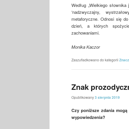
Według „Wielkiego słownika
‘nadzwyczajny, wystrzało
metaforyczne. Odnosi się do
dzień, a których spożyci
zachowaniami.
Monika Kaczor
Zaszufladkowano do kategorii
Znacz
Znak prozodyczn
Opublikowany
3 sierpnia 2019
Czy poniższe zdania mogą 
wypowiedzenia?