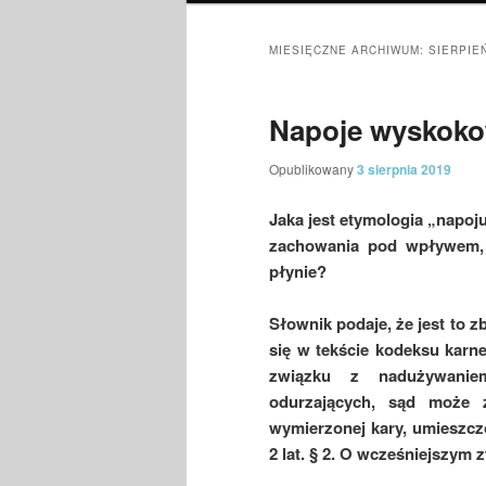
MIESIĘCZNE ARCHIWUM:
SIERPIE
Napoje wyskok
Opublikowany
3 sierpnia 2019
Jaka jest etymologia „napo
zachowania pod wpływem,
płynie?
Słownik podaje, że jest to z
się w tekście kodeksu karne
związku z nadużywani
odurzających, sąd może 
wymierzonej kary, umieszcz
2 lat. § 2. O wcześniejszym 