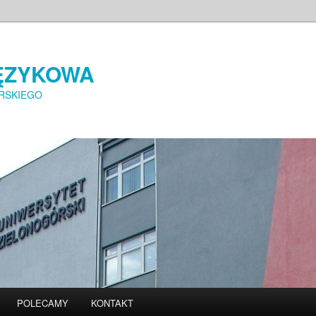
ĘZYKOWA
RSKIEGO
POLECAMY
KONTAKT