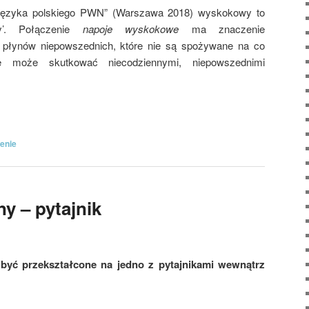
 języka polskiego PWN” (Warszawa 2018) wyskokowy to
wy’. Połączenie
napoje wyskokowe
ma znaczenie
 płynów niepowszednich, które nie są spożywane na co
e może skutkować niecodziennymi, niepowszednimi
enie
y – pytajnik
być przekształcone na jedno z pytajnikami wewnątrz