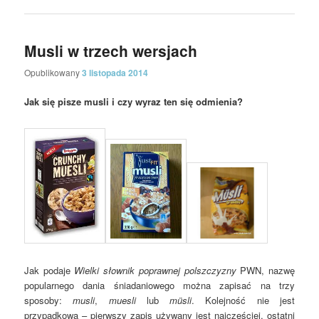
Musli w trzech wersjach
Opublikowany
3 listopada 2014
Jak się pisze musli i czy wyraz ten się odmienia?
Jak podaje
Wielki słownik poprawnej polszczyzny
PWN, nazwę
popularnego dania śniadaniowego można zapisać na trzy
sposoby:
musli
,
muesli
lub
müsli
. Kolejność nie jest
przypadkowa – pierwszy zapis używany jest najczęściej, ostatni