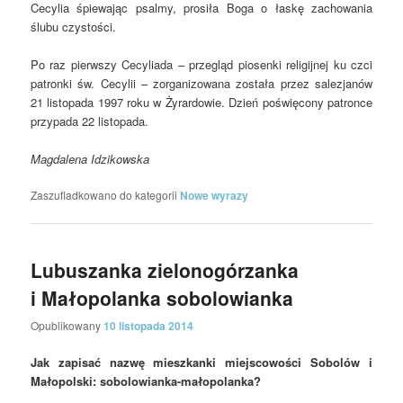
Cecylia śpiewając psalmy, prosiła Boga o łaskę zachowania
ślubu czystości.
Po raz pierwszy Cecyliada – przegląd piosenki religijnej ku czci
patronki św. Cecylii – zorganizowana została przez salezjanów
21 listopada 1997 roku w Żyrardowie. Dzień poświęcony patronce
przypada 22 listopada.
Magdalena Idzikowska
Zaszufladkowano do kategorii
Nowe wyrazy
Lubuszanka zielonogórzanka
i Małopolanka sobolowianka
Opublikowany
10 listopada 2014
Jak zapisać nazwę mieszkanki miejscowości Sobolów i
Małopolski: sobolowianka-małopolanka?