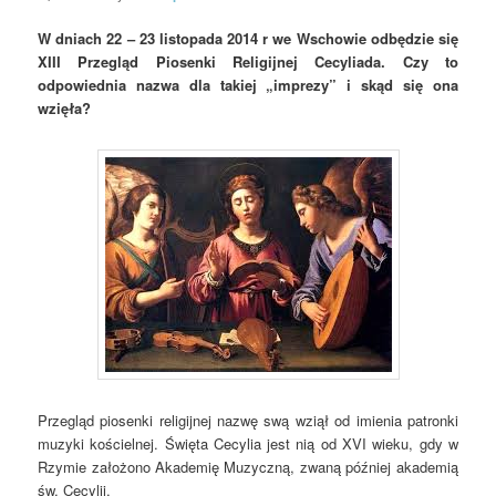
W dniach 22 – 23 listopada 2014 r we Wschowie odbędzie się
XIII Przegląd Piosenki Religijnej Cecyliada. Czy to
odpowiednia nazwa dla takiej „imprezy” i skąd się ona
wzięła?
Przegląd piosenki religijnej nazwę swą wziął od imienia patronki
muzyki kościelnej. Święta Cecylia jest nią od XVI wieku, gdy w
Rzymie założono Akademię Muzyczną, zwaną później akademią
św. Cecylii.