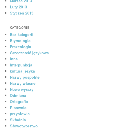
Marzec 2013
Luty 2013
Styczeń 2013
KATEGORIE
Bez kategorii
Etymologia
Frazeologia
Grzeczność językowa
Inne
Interpunkcja
kultura języka
Nazwy pospolite
Nazwy własne
Nowe wyrazy
Odmiana
Ortografia
Pisownia
przysłowia
Składnia
Słowotwórstwo