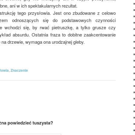
ne, ani w ich spektakularnych rezultat.
trukcję tego przysłowia. Jest ono zbudowane z celowo
razem odnoszących się do podstawowych czynności
e wchodzi się, by rwać pietruszkę, a tylko grusze czy
zykład absurdu. Ostatnia fraza to dobitne zaakcentowanie
e na drzewie, wymaga ona urodzajnej gleby.
łowia
,
Znaczenie
na powiedzieć tuszysta?