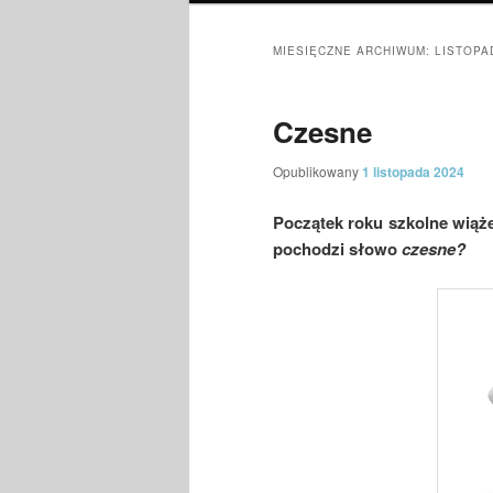
MIESIĘCZNE ARCHIWUM:
LISTOPA
Czesne
Opublikowany
1 listopada 2024
Początek roku szkolne wiąże
pochodzi słowo
czesne?