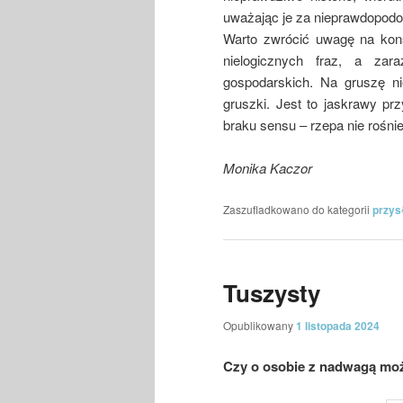
uważając je za nieprawdopodob
Warto zwrócić uwagę na kons
nielogicznych fraz, a za
gospodarskich. Na gruszę ni
gruszki. Jest to jaskrawy pr
braku sensu – rzepa nie rośni
Monika Kaczor
Zaszufladkowano do kategorii
przys
Tuszysty
Opublikowany
1 listopada 2024
Czy o osobie z nadwagą moż