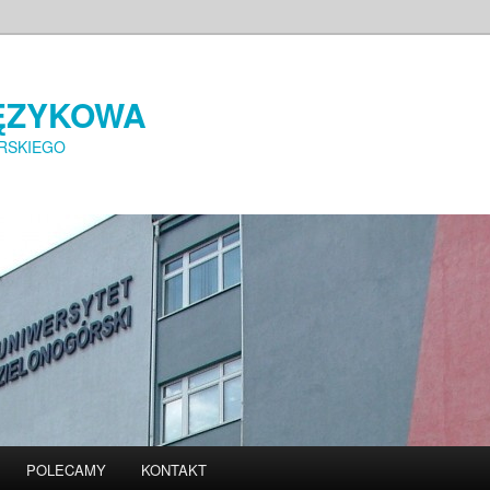
ĘZYKOWA
RSKIEGO
POLECAMY
KONTAKT