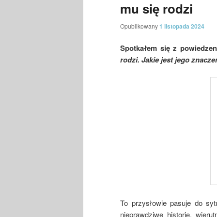
mu się rodzi
Opublikowany
1 listopada 2024
Spotkałem się z powiedze
rodzi. Jakie jest jego znacze
To przysłowie pasuje do syt
nieprawdziwe historie, wieru