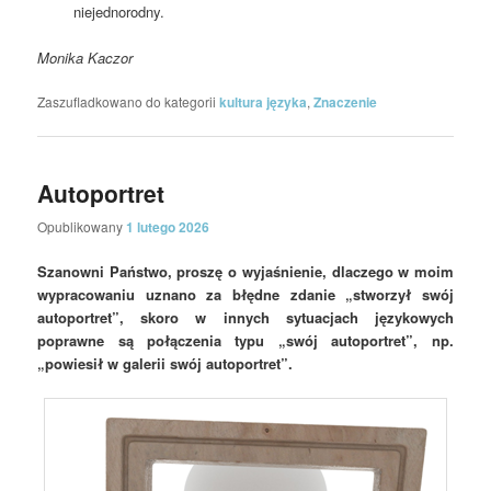
niejednorodny.
Monika Kaczor
Zaszufladkowano do kategorii
kultura języka
,
Znaczenie
Autoportret
Opublikowany
1 lutego 2026
Szanowni Państwo, proszę o wyjaśnienie, dlaczego w moim
wypracowaniu uznano za błędne zdanie „stworzył swój
autoportret”, skoro w innych sytuacjach językowych
poprawne są połączenia typu „swój autoportret”, np.
„powiesił w galerii swój autoportret”.