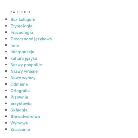
KATEGORIE
Bez kategorii
Etymologia
Frazeologia
Grzeczność językowa
Inne
Interpunkcja
kultura języka
Nazwy pospolite
Nazwy własne
Nowe wyrazy
Odmiana
Ortografia
Pisownia
przysłowia
Składnia
Słowotwórstwo
Wymowa
Znaczenie