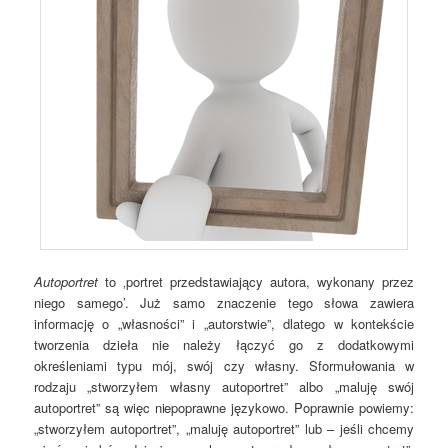
Autoportret
to ‚portret przedstawiający autora, wykonany przez
niego samego’. Już samo znaczenie tego słowa zawiera
informację o „własności” i „autorstwie”, dlatego w kontekście
tworzenia dzieła nie należy łączyć go z dodatkowymi
określeniami typu mój, swój czy własny. Sformułowania w
rodzaju „stworzyłem własny autoportret” albo „maluję swój
autoportret” są więc niepoprawne językowo. Poprawnie powiemy:
„stworzyłem autoportret”, „maluję autoportret” lub – jeśli chcemy